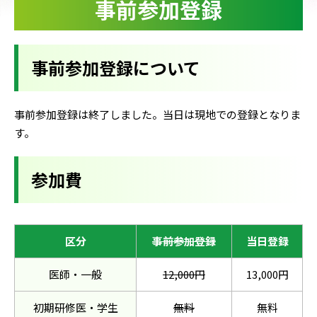
事前参加登録
事前参加登録について
事前参加登録は終了しました。当日は現地での登録となりま
す。
参加費
区分
事前参加登録
当日登録
医師・一般
12,000円
13,000円
初期研修医・学生
無料
無料